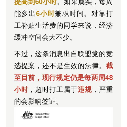
提高到60小时
。如果属实，每周
能多出
6小时
兼职时间。对靠打
工补贴生活费的同学来说，经济
缓冲空间会大不少。
不过，这条消息出自联盟党的竞
选提案，还不是生效的法律。
截
至目前，现行规定仍是每两周48
小时
，超时打工属于
违规
，严重
的会影响签证。