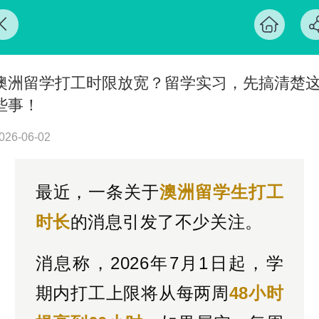
澳洲留学打工时限放宽？留学实习，先搞清楚
些事！
026-06-02
最近，一条关于
澳洲留学生打工
时长
的消息引发了不少关注。
消息称，2026年7月1日起，学
期内打工上限将从每两周
48小时