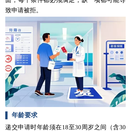
致申请被拒。
▌ 年龄要求
递交申请时年龄须在
18至30周岁之间（含30